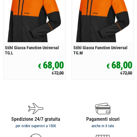
Stihl Giacca Function Universal
Stihl Giacca Function Universal
TG.L
TG.M
68,00
68,00
€
€
72,00
72,00
€
€
Spedizione 24/7 gratuita
Pagamenti sicuri
per ordini superiori a 150€
anche in 3 rate