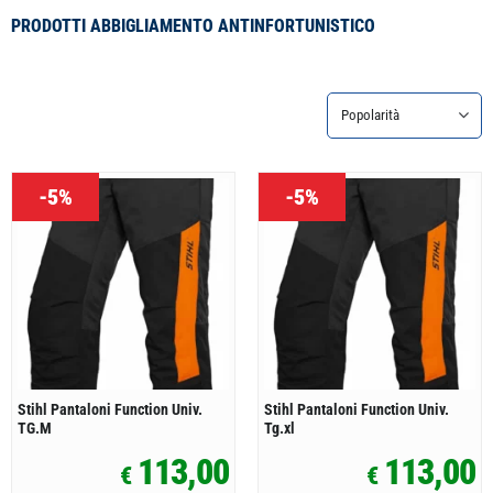
PRODOTTI ABBIGLIAMENTO ANTINFORTUNISTICO
-5%
-5%
Stihl Pantaloni Function Univ.
Stihl Pantaloni Function Univ.
TG.M
Tg.xl
113,00
113,00
€
€