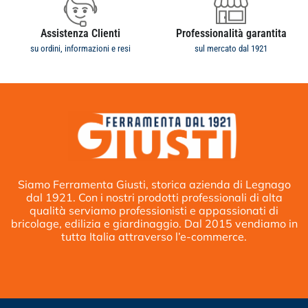
Assistenza Clienti
Professionalità garantita
su ordini, informazioni e resi
sul mercato dal 1921
Siamo Ferramenta Giusti, storica azienda di Legnago
dal 1921. Con i nostri prodotti professionali di alta
qualità serviamo professionisti e appassionati di
bricolage, edilizia e giardinaggio. Dal 2015 vendiamo in
tutta Italia attraverso l’e-commerce.