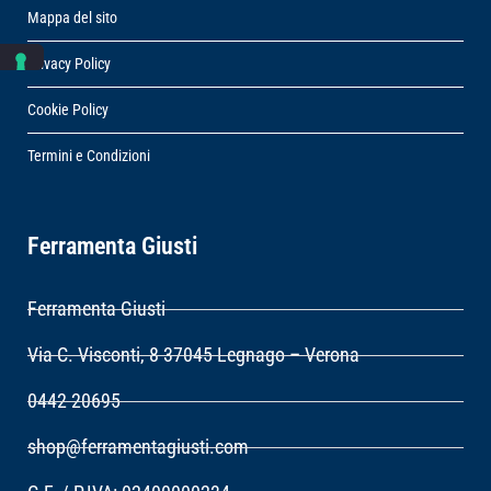
Mappa del sito
Privacy Policy
Cookie Policy
Termini e Condizioni
Ferramenta Giusti
Ferramenta Giusti
Via C. Visconti, 8 37045 Legnago – Verona
0442 20695
shop@ferramentagiusti.com