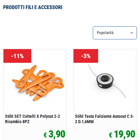
PRODOTTI FILI E ACCESSORI
-11%
-3%
Stihl SET Coltelli X Polycut 2-2
Stihl Testa Falciante Autocut C 3-
Ricambio 8PZ
2 D.1,6MM
3,90
19,90
€
€