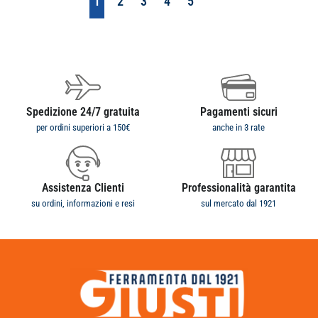
1
2
3
4
5
Spedizione 24/7 gratuita
Pagamenti sicuri
per ordini superiori a 150€
anche in 3 rate
Assistenza Clienti
Professionalità garantita
su ordini, informazioni e resi
sul mercato dal 1921