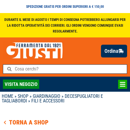
SPEDIZIONE GRATIS PER ORDINI SUPERIORI A € 150,00
DURANTE IL MESE DI AGOSTO I TEMPI DI CONSEGNA POTREBBERO ALLUNGARSI PER
LA RIDOTTA OPERATIVITÀ DEI CORRIERI. GLI ORDINI VENGONO COMUNQUE EVASI
REGOLARMENTE.
Ordina
VISITA NEGOZIO
HOME
»
SHOP
»
GIARDINAGGIO
»
DECESPUGLIATORI E
TAGLIABORDI
»
FILI E ACCESSORI
TORNA A SHOP