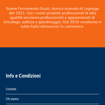
Siamo Ferramenta Giusti, storica azienda di Legnago
dal 1921. Con i nostri prodotti professionali di alta
qualità serviamo professionisti e appassionati di
bricolage, edilizia e giardinaggio. Dal 2015 vendiamo in
tutta Italia attraverso l’e-commerce.
Info e Condizioni
Contatti
Chi siamo