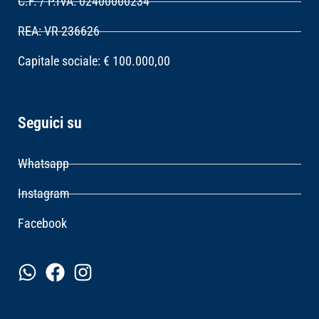
C.F. / P.IVA: 02400000234
REA: VR-236626
Capitale sociale: € 100.000,00
Seguici su
Whatsapp
Instagram
Facebook