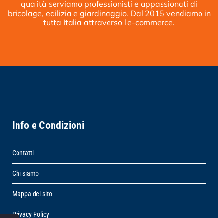
qualità serviamo professionisti e appassionati di
bricolage, edilizia e giardinaggio. Dal 2015 vendiamo in
tutta Italia attraverso l’e-commerce.
Info e Condizioni
Contatti
Chi siamo
Mappa del sito
Privacy Policy