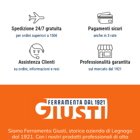
Spedizione 24/7 gratuita
Pagamenti sicuri
per ordini superiori a 150€
anche in 3 rate
Assistenza Clienti
Professionalità garantita
su ordini, informazioni e resi
sul mercato dal 1921
Siamo Ferramenta Giusti, storica azienda di Legnago
dal 1921. Con i nostri prodotti professionali di alta