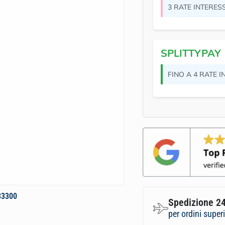
3 RATE INTERES
SPLITTYPAY
FINO A 4 RATE 
83300
Spedizione 24
per ordini super