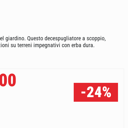
el giardino. Questo decespugliatore a scoppio,
zioni su terreni impegnativi con erba dura.
00
-24%