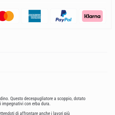
rdino. Questo decespugliatore a scoppio, dotato
ni impegnativi con erba dura.
tendoti di affrontare anche i lavori più