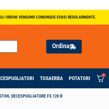
. GLI ORDINI VENGONO COMUNQUE EVASI REGOLARMENTE.
Ordina
0
ECESPUGLIATORI
TOSAERBA
POTATORI
STIHL DECESPUGLIATORE FS 120 R