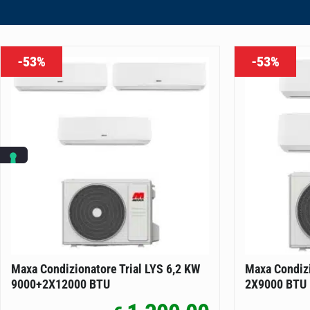
-53%
-53%
Maxa Condizionatore Trial LYS 6,2 KW
Maxa Condizi
9000+2X12000 BTU
2X9000 BTU