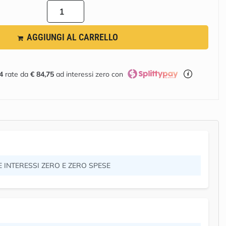
AGGIUNGI AL CARRELLO
4
rate da
€
84,75
ad interessi zero con
E INTERESSI ZERO E ZERO SPESE