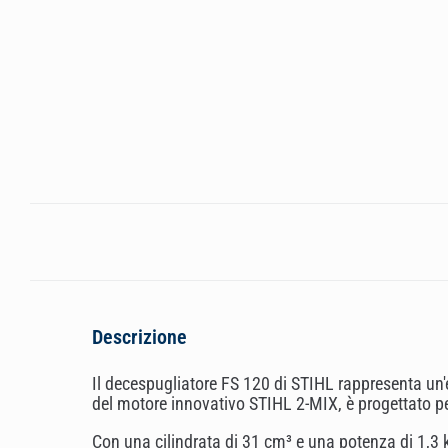
Descrizione
Il decespugliatore FS 120 di STIHL rappresenta un'
del motore innovativo STIHL 2-MIX, è progettato per
Con una cilindrata di 31 cm³ e una potenza di 1,3 k