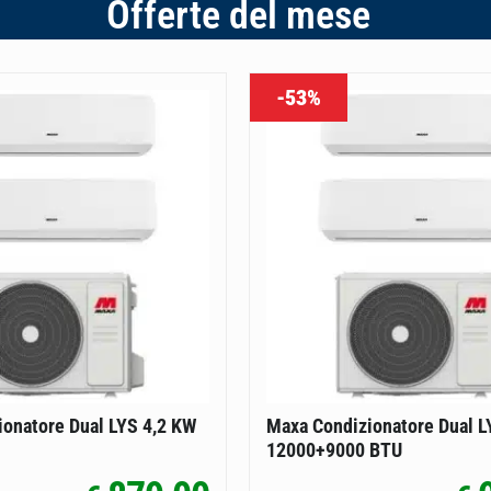
Offerte del mese
-53%
onatore Dual LYS 4,2 KW
Maxa Condizionatore Dual L
12000+9000 BTU