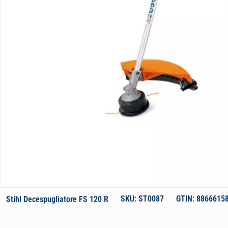
SKU: ST0087
GTIN: 8866615
Stihl Decespugliatore FS 120 R