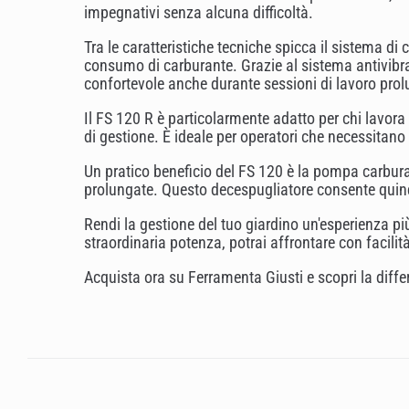
impegnativi senza alcuna difficoltà.
Tra le caratteristiche tecniche spicca il sistema d
consumo di carburante. Grazie al sistema antivibra
confortevole anche durante sessioni di lavoro prol
Il FS 120 R è particolarmente adatto per chi lavora
di gestione. È ideale per operatori che necessitano 
Un pratico beneficio del FS 120 è la pompa carburan
prolungate. Questo decespugliatore consente quindi 
Rendi la gestione del tuo giardino un'esperienza p
straordinaria potenza, potrai affrontare con facilit
Acquista ora su Ferramenta Giusti e scopri la diffe