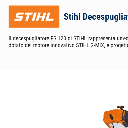
Stihl Decespuglia
Il decespugliatore FS 120 di STIHL rappresenta un’e
dotato del motore innovativo STIHL 2-MIX, è progettat