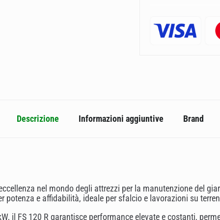
Descrizione
Informazioni aggiuntive
Brand
eccellenza nel mondo degli attrezzi per la manutenzione del gia
 potenza e affidabilità, ideale per sfalcio e lavorazioni su terre
W, il FS 120 R garantisce performance elevate e costanti, permet