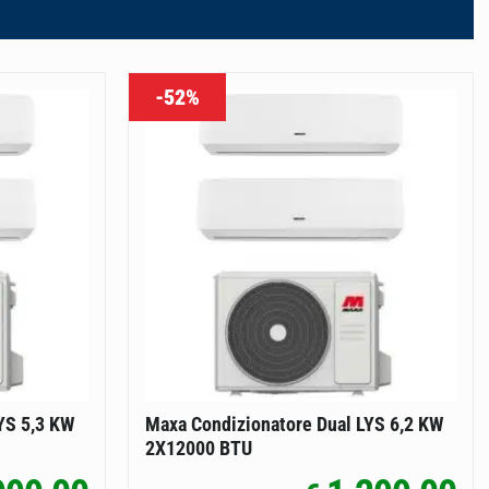
-52%
YS 5,3 KW
Maxa Condizionatore Dual LYS 6,2 KW
2X12000 BTU