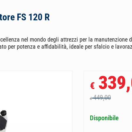
tore FS 120 R
ccellenza nel mondo degli attrezzi per la manutenzione d
o per potenza e affidabilità, ideale per sfalcio e lavora
339,
€
449,00
€
Disponibile