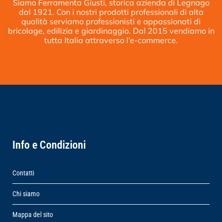
Siamo Ferramenta Giusti, storica azienda di Legnago
dal 1921. Con i nostri prodotti professionali di alta
qualità serviamo professionisti e appassionati di
bricolage, edilizia e giardinaggio. Dal 2015 vendiamo in
tutta Italia attraverso l’e-commerce.
Info e Condizioni
Contatti
Chi siamo
Mappa del sito