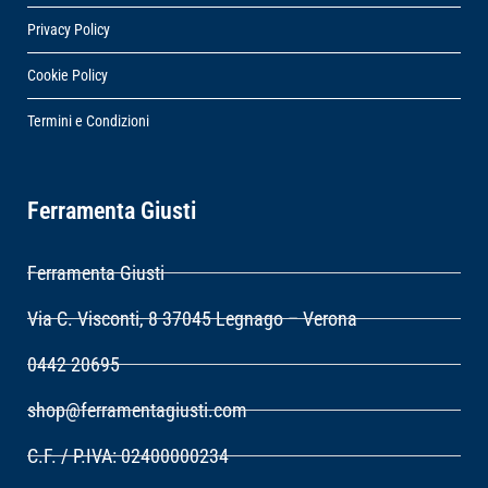
Privacy Policy
Cookie Policy
Termini e Condizioni
Ferramenta Giusti
Ferramenta Giusti
Via C. Visconti, 8 37045 Legnago – Verona
0442 20695
shop@ferramentagiusti.com
C.F. / P.IVA: 02400000234