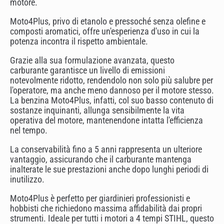
motore.
Moto4Plus, privo di etanolo e pressoché senza olefine e
composti aromatici, offre un'esperienza d'uso in cui la
potenza incontra il rispetto ambientale.
Grazie alla sua formulazione avanzata, questo
carburante garantisce un livello di emissioni
notevolmente ridotto, rendendolo non solo più salubre per
l'operatore, ma anche meno dannoso per il motore stesso.
La benzina Moto4Plus, infatti, col suo basso contenuto di
sostanze inquinanti, allunga sensibilmente la vita
operativa del motore, mantenendone intatta l'efficienza
nel tempo.
La conservabilità fino a 5 anni rappresenta un ulteriore
vantaggio, assicurando che il carburante mantenga
inalterate le sue prestazioni anche dopo lunghi periodi di
inutilizzo.
Moto4Plus è perfetto per giardinieri professionisti e
hobbisti che richiedono massima affidabilità dai propri
strumenti. Ideale per tutti i motori a 4 tempi STIHL, questo