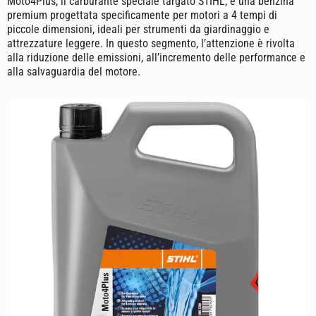
Moto4Plus, il carburante speciale targato STIHL, è una benzina
premium progettata specificamente per motori a 4 tempi di
piccole dimensioni, ideali per strumenti da giardinaggio e
attrezzature leggere. In questo segmento, l’attenzione è rivolta
alla riduzione delle emissioni, all’incremento delle performance e
alla salvaguardia del motore.