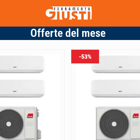
Offerte del mese
-53%