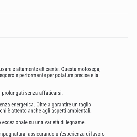
a usare e altamente efficiente. Questa motosega,
eggero e performante per potature precise e la
 prolungati senza affaticarsi.
ienza energetica. Oltre a garantire un taglio
 chi è attento anche agli aspetti ambientali.
io eccezionale su una varietà di legname.
'impugnatura, assicurando un'esperienza di lavoro