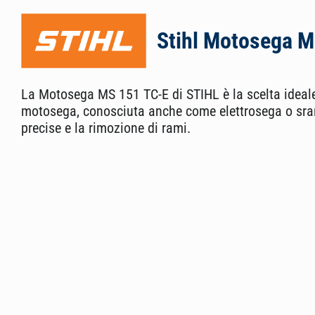
Stihl Motosega M
La Motosega MS 151 TC-E di STIHL è la scelta ideale p
motosega, conosciuta anche come elettrosega o srama
precise e la rimozione di rami.