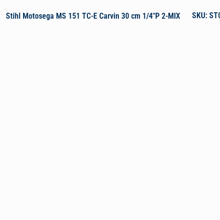
SKU: ST
Stihl Motosega MS 151 TC-E Carvin 30 cm 1/4″P 2-MIX