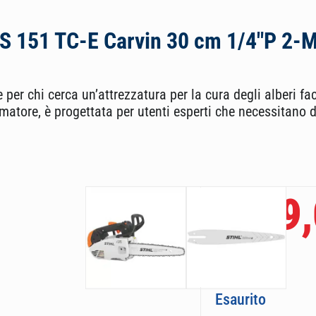
S 151 TC-E Carvin 30 cm 1/4″P 2-
er chi cerca un’attrezzatura per la cura degli alberi fac
tore, è progettata per utenti esperti che necessitano 
499,
€
599,00
€
Esaurito