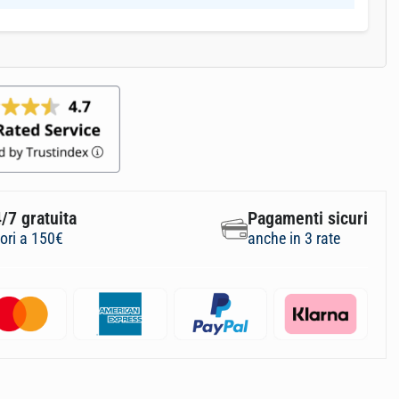
/7 gratuita
Pagamenti sicuri
iori a 150€
anche in 3 rate