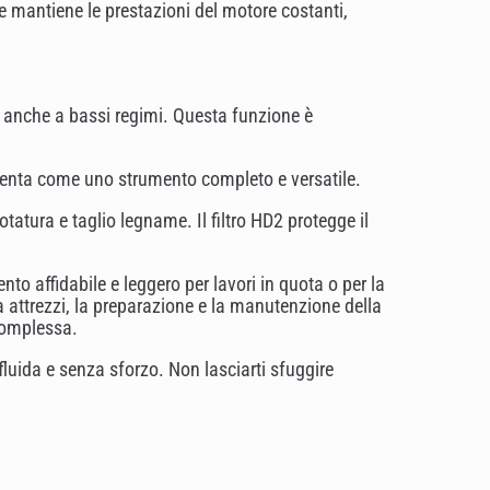
 mantiene le prestazioni del motore costanti,
e anche a bassi regimi. Questa funzione è
esenta come uno strumento completo e versatile.
tatura e taglio legname. Il filtro HD2 protegge il
to affidabile e leggero per lavori in quota o per la
a attrezzi, la preparazione e la manutenzione della
complessa.
fluida e senza sforzo. Non lasciarti sfuggire