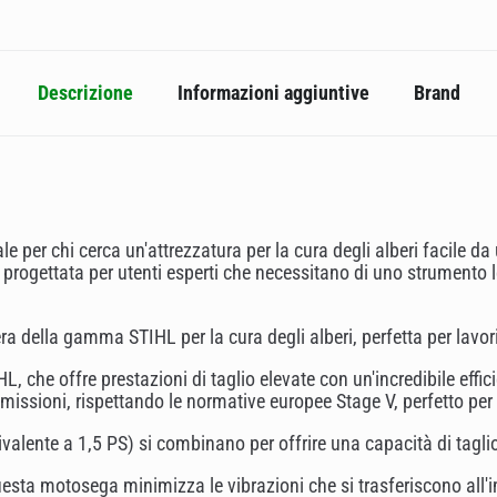
Descrizione
Informazioni aggiuntive
Brand
 per chi cerca un'attrezzatura per la cura degli alberi facile d
rogettata per utenti esperti che necessitano di uno strumento l
ra della gamma STIHL per la cura degli alberi, perfetta per lavori
L, che offre prestazioni di taglio elevate con un'incredibile effic
emissioni, rispettando le normative europee Stage V, perfetto per
ivalente a 1,5 PS) si combinano per offrire una capacità di tagl
uesta motosega minimizza le vibrazioni che si trasferiscono all