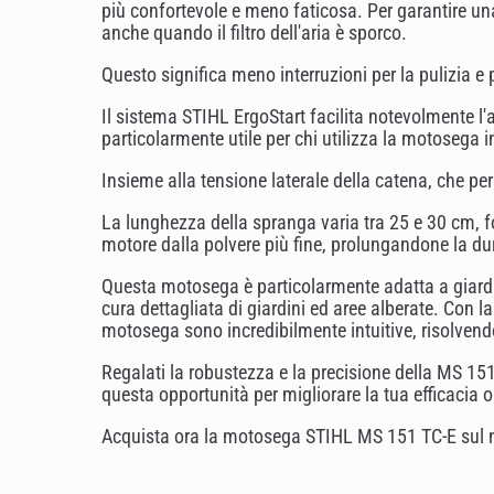
più confortevole e meno faticosa. Per garantire un
anche quando il filtro dell'aria è sporco.
Questo significa meno interruzioni per la pulizia e
Il sistema STIHL ErgoStart facilita notevolmente l
particolarmente utile per chi utilizza la motosega 
Insieme alla tensione laterale della catena, che p
La lunghezza della spranga varia tra 25 e 30 cm, for
motore dalla polvere più fine, prolungandone la d
Questa motosega è particolarmente adatta a giardini
cura dettagliata di giardini ed aree alberate. Con 
motosega sono incredibilmente intuitive, risolve
Regalati la robustezza e la precisione della MS 151
questa opportunità per migliorare la tua efficacia o
Acquista ora la motosega STIHL MS 151 TC-E sul nos