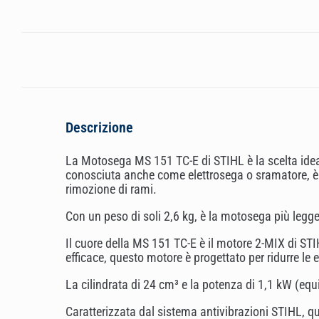
Descrizione
La Motosega MS 151 TC-E di STIHL è la scelta ideale
conosciuta anche come elettrosega o sramatore, è p
rimozione di rami.
Con un peso di soli 2,6 kg, è la motosega più legge
Il cuore della MS 151 TC-E è il motore 2-MIX di STIH
efficace, questo motore è progettato per ridurre le 
La cilindrata di 24 cm³ e la potenza di 1,1 kW (equ
Caratterizzata dal sistema antivibrazioni STIHL, q