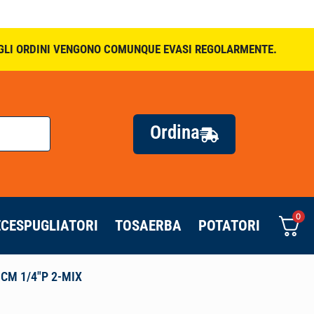
. GLI ORDINI VENGONO COMUNQUE EVASI REGOLARMENTE.
Ordina
0
ECESPUGLIATORI
TOSAERBA
POTATORI
CM 1/4″P 2-MIX