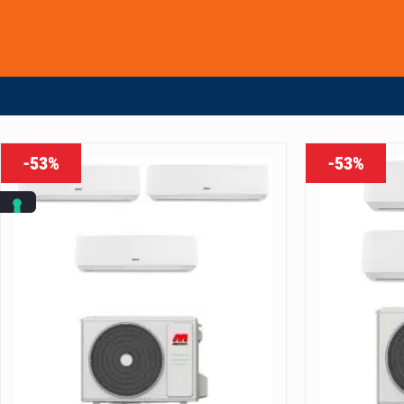
-53%
-53%