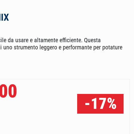
MIX
ile da usare e altamente efficiente. Questa
di uno strumento leggero e performante per potature
00
-17%